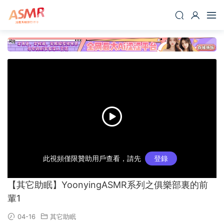
此視頻僅限贊助用戶查看，請先
登錄
【其它助眠】YoonyingASMR系列之俱樂部裏的前
輩1
04-16
其它助眠