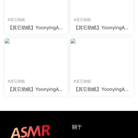
#
其它助眠
#
其它助眠
【其它助眠】YoonyingAS
【其它助眠】YoonyingAS
MR系列之漫畫咖啡館老闆
MR系列之異世界觸手導探
的秘密 1
險
#
其它助眠
#
其它助眠
【其它助眠】YoonyingAS
【其它助眠】YoonyingAS
MR系列之夏季牧場體驗與
MR系列之海灘泳池派對海
親切的導遊
灘酒吧兼職秘密卧底
關于