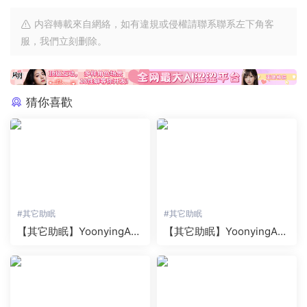
内容轉載來自網絡，如有違規或侵權請聯系聯系左下角客
服，我們立刻删除。
猜你喜歡
#
其它助眠
#
其它助眠
【其它助眠】YoonyingAS
【其它助眠】YoonyingAS
MR系列之虛拟綁架模拟器
MR系列之漫畫咖啡館老闆
的秘密 2