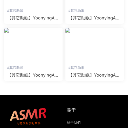
#
其它助眠
#
其它助眠
【其它助眠】YoonyingAS
【其它助眠】YoonyingAS
MR系列之漫畫咖啡館老闆
MR系列之異世界觸手導探
的秘密 1
險
#
其它助眠
#
其它助眠
【其它助眠】YoonyingAS
【其它助眠】YoonyingAS
MR系列之夏季牧場體驗與
MR系列之海灘泳池派對海
親切的導遊
灘酒吧兼職秘密卧底
關于
關于我們