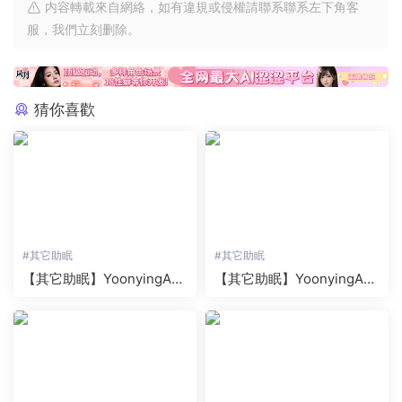
内容轉載來自網絡，如有違規或侵權請聯系聯系左下角客
服，我們立刻删除。
猜你喜歡
#
其它助眠
#
其它助眠
【其它助眠】YoonyingAS
【其它助眠】YoonyingAS
MR系列之虛拟綁架模拟器
MR系列之漫畫咖啡館老闆
的秘密 2